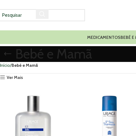
MEDICAMENTOS
BEBÉ E
Bebé e Mamã
Início
Bebé e Mamã
Ver Mais