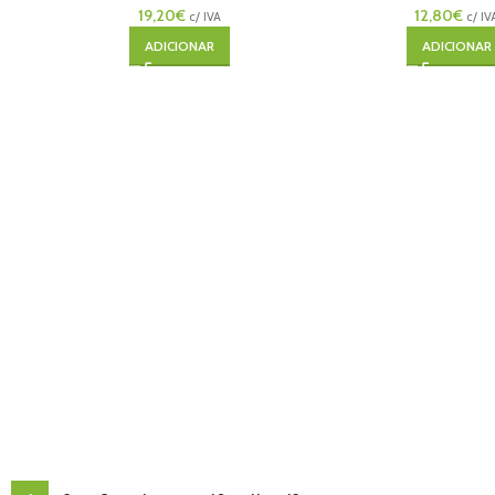
19,20
€
12,80
€
c/ IVA
c/ IV
ADICIONAR
ADICIONAR