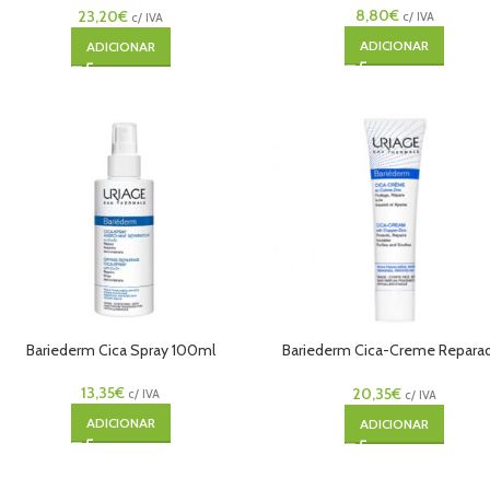
8,80
€
23,20
€
c/ IVA
c/ IVA
ADICIONAR
ADICIONAR
Bariederm Cica Spray 100ml
Bariederm Cica-Creme Repara
100ml
13,35
€
20,35
€
c/ IVA
c/ IVA
ADICIONAR
ADICIONAR