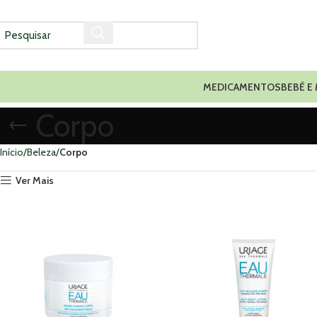
MEDICAMENTOS
BEBÉ E
Corpo
Início
Beleza
Corpo
Ver Mais