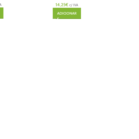
14,25
€
VA
c/ IVA
ADICIONAR