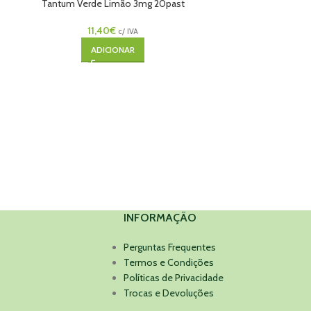
s
Tantum Verde Limão 3mg 20past
11,40
€
c/ IVA
ADICIONAR
INFORMAÇÃO
Perguntas Frequentes
Termos e Condições
Políticas de Privacidade
Trocas e Devoluções