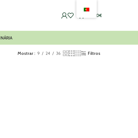
0
0,00
€
INÁRIA
Mostrar
9
24
36
Filtros