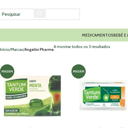
MEDICAMENTOS
BEBÉ E
A mostrar todos os 3 resultados
Início
Marcas
Angelini Pharma
MNSRM
MNSRM