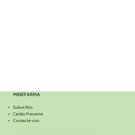
MINEFARMA
Sobre Nós
Cartão Presente
Contacte-nos