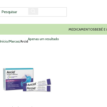
MEDICAMENTOS
BEBÉ E
Apenas um resultado
Início
Marcas
Arcid