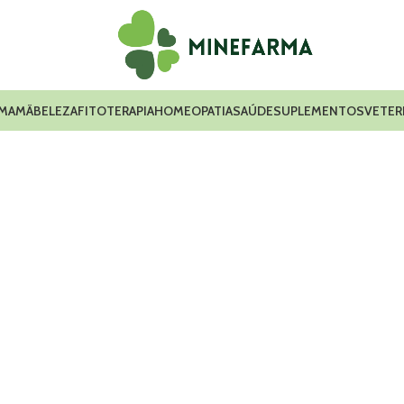
 MAMÃ
BELEZA
FITOTERAPIA
HOMEOPATIA
SAÚDE
SUPLEMENTOS
VETER