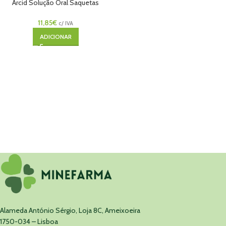
Arcid Solução Oral Saquetas
12x10ml
11,85
€
c/ IVA
ADICIONAR
Alameda António Sérgio, Loja 8C, Ameixoeira
1750-034 – Lisboa