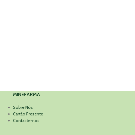
MINEFARMA
Sobre Nós
Cartão Presente
Contacte-nos