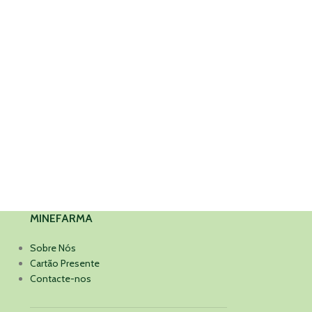
MINEFARMA
Sobre Nós
Cartão Presente
Contacte-nos