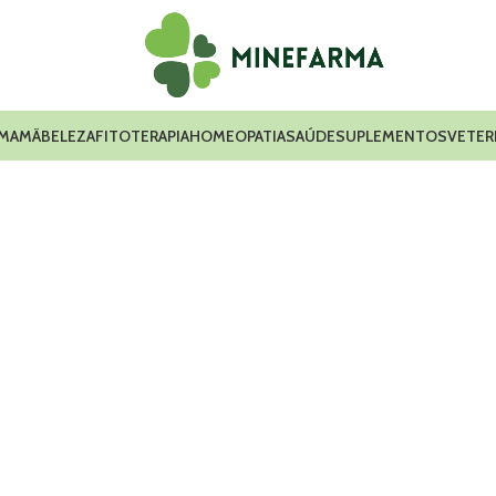
 MAMÃ
BELEZA
FITOTERAPIA
HOMEOPATIA
SAÚDE
SUPLEMENTOS
VETER