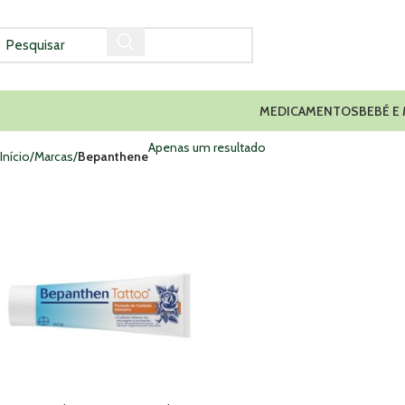
MEDICAMENTOS
BEBÉ E
Apenas um resultado
Início
Marcas
Bepanthene