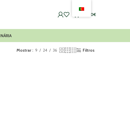
0
0,00
€
INÁRIA
Mostrar
9
24
36
Filtros