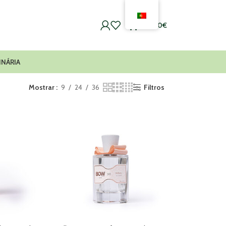
0
0,00
€
INÁRIA
Mostrar
9
24
36
Filtros