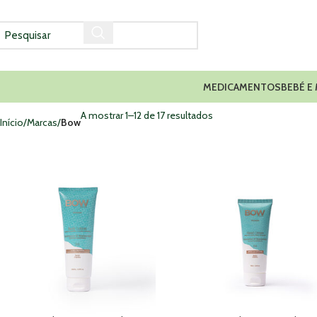
MEDICAMENTOS
BEBÉ E
A mostrar 1–12 de 17 resultados
Início
Marcas
Bow