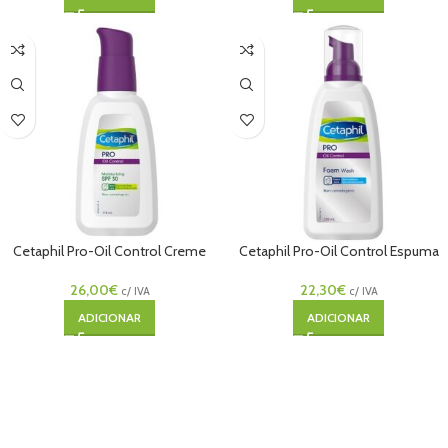
Cetaphil Pro-Oil Control Creme
Cetaphil Pro-Oil Control Espuma
Hidratante SPF30
Limpeza
26,00
€
22,30
€
c/ IVA
c/ IVA
ADICIONAR
ADICIONAR