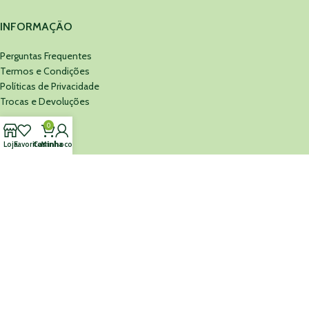
INFORMAÇÃO
Perguntas Frequentes
Termos e Condições
Políticas de Privacidade
Trocas e Devoluções
0
MINEFARMA
Loja
Favoritos
Carrinho
Minha conta
Sobre Nós
Cartão Presente
Contacte-nos
MINEFARMA
©
2026 Todos os Direitos Reservados