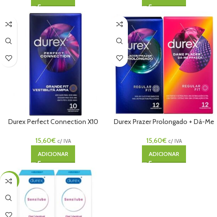
Durex Perfect Connection X10
Durex Prazer Prolongado + Dá-Me
Preservativos
Prazer 12+12 Unidades
15,60
€
15,60
€
c/ IVA
c/ IVA
ADICIONAR
ADICIONAR
-9%