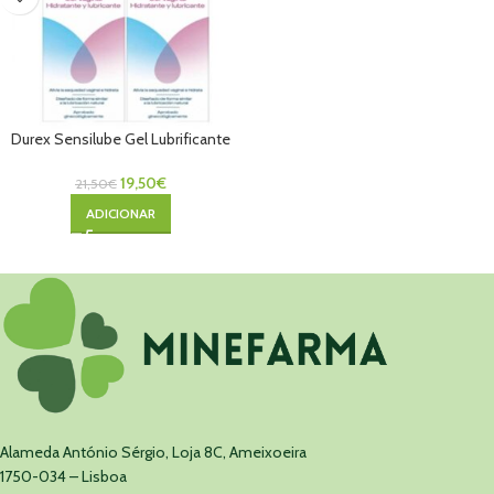
Durex Sensilube Gel Lubrificante
40mL Pack Duplo
19,50
€
21,50
€
ADICIONAR
Alameda António Sérgio, Loja 8C, Ameixoeira
1750-034 – Lisboa