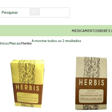
MEDICAMENTOS
BEBÉ E
A mostrar todos os 2 resultados
Início
Marcas
Herbis