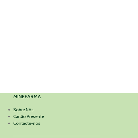
MINEFARMA
Sobre Nós
Cartão Presente
Contacte-nos