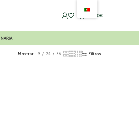
0
0,00
€
INÁRIA
Mostrar
9
24
36
Filtros