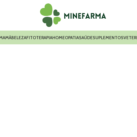
 MAMÃ
BELEZA
FITOTERAPIA
HOMEOPATIA
SAÚDE
SUPLEMENTOS
VETER