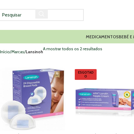
MEDICAMENTOS
BEBÉ E
A mostrar todos os 2 resultados
Início
Marcas
Lansinoh
ESGOTAD
O