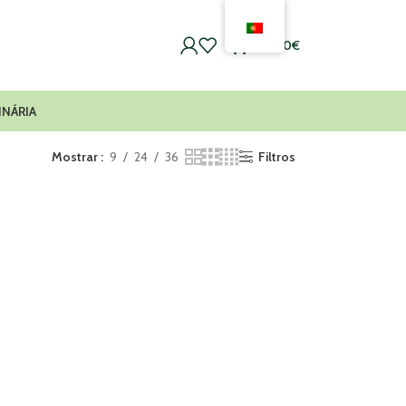
0
0,00
€
INÁRIA
Mostrar
9
24
36
Filtros