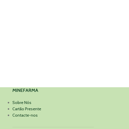
MINEFARMA
Sobre Nós
Cartão Presente
Contacte-nos