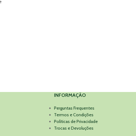
e
INFORMAÇÃO
Perguntas Frequentes
Termos e Condições
Políticas de Privacidade
Trocas e Devoluções