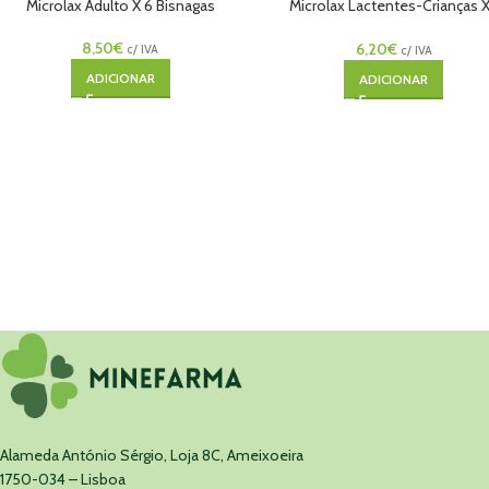
Microlax Adulto X 6 Bisnagas
Microlax Lactentes-Crianças 
Bisnagas
8,50
€
6,20
€
c/ IVA
c/ IVA
ADICIONAR
ADICIONAR
Alameda António Sérgio, Loja 8C, Ameixoeira
1750-034 – Lisboa