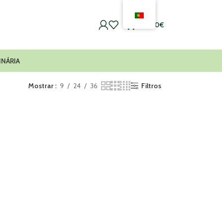
0
0,00
€
INÁRIA
Mostrar
9
24
36
Filtros