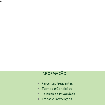
X6
INFORMAÇÃO
Perguntas Frequentes
Termos e Condições
Políticas de Privacidade
Trocas e Devoluções