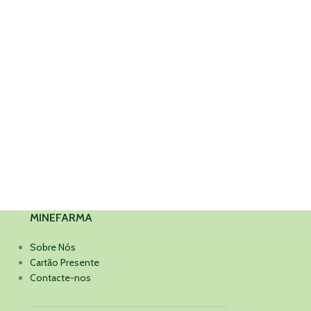
MINEFARMA
Sobre Nós
Cartão Presente
Contacte-nos