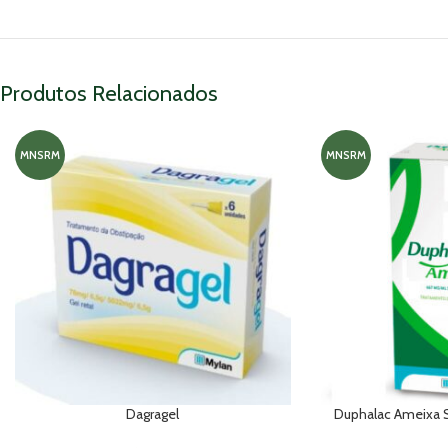
Produtos Relacionados
MNSRM
MNSRM
Dagragel
Duphalac Ameixa 