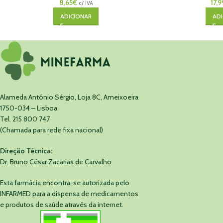
8,65
€
17,9
c/ IVA
ADICIONAR
ADI
Alameda António Sérgio, Loja 8C, Ameixoeira
1750-034 – Lisboa
Tel. 215 800 747
(Chamada para rede fixa nacional)
Direção Técnica:
Dr. Bruno César Zacarias de Carvalho
Esta farmácia encontra-se autorizada pelo
INFARMED para a dispensa de medicamentos
e produtos de saúde através da internet.