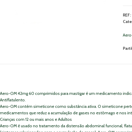
REF:
Cate
Aer
Parti
Aero-OM 42mg 60 comprimidos para mastigar é um medicamento indicado 
Antiflatulento.
Aero-OM contém simeticone como substância ativa. O simeticone pert
medicamentos que reduz a acumulação de gases no estômago e nos int
Crianças com 12 ou mais anos e Adultos
Aero-OM é usado no tratamento da distensão abdominal funcional, flat