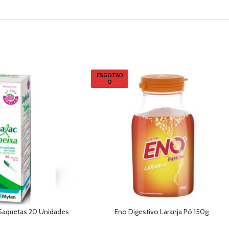
ESGOTAD
O
Saquetas 20 Unidades
Eno Digestivo Laranja Pó 150g