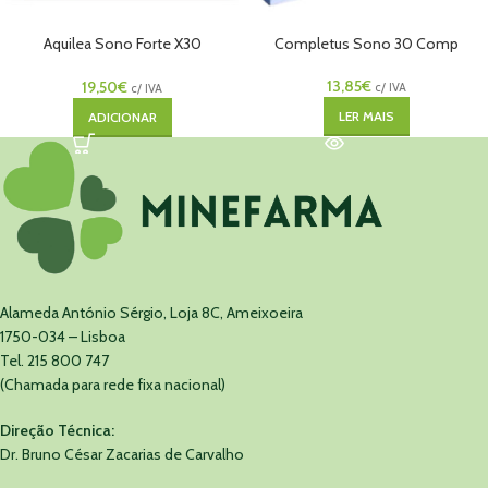
Aquilea Sono Forte X30
Completus Sono 30 Comp
Comprimidos
13,85
€
19,50
€
c/ IVA
c/ IVA
LER MAIS
ADICIONAR
Alameda António Sérgio, Loja 8C, Ameixoeira
1750-034 – Lisboa
Tel. 215 800 747
(Chamada para rede fixa nacional)
Direção Técnica:
Dr. Bruno César Zacarias de Carvalho