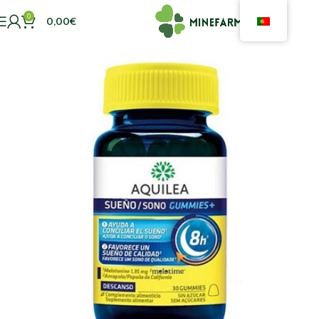
0
0,00
€