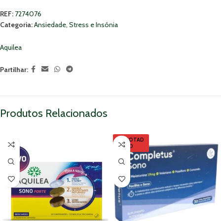
REF:
7274076
Categoria:
Ansiedade, Stress e Insónia
Aquilea
Partilhar:
Produtos Relacionados
ESGOTAD
O