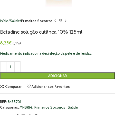
Início
Saúde
Primeiros Socorros
Betadine solução cutânea 10% 125ml
8,25
€
c/ IVA
Medicamento indicado na desinfeção da pele e de feridas.
ADICIONAR
Comparar
Adicionar aos Favoritos
REF:
8435701
Categorias:
MNSRM
,
Primeiros Socorros
,
Saúde