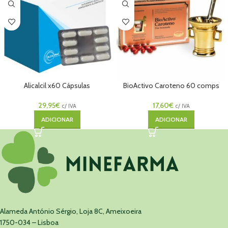
Alicalcil x60 Cápsulas
BioActivo Caroteno 60 comps
29,95
€
17,60
€
c/ IVA
c/ IVA
ADICIONAR
ADICIONAR
Alameda António Sérgio, Loja 8C, Ameixoeira
1750-034 – Lisboa