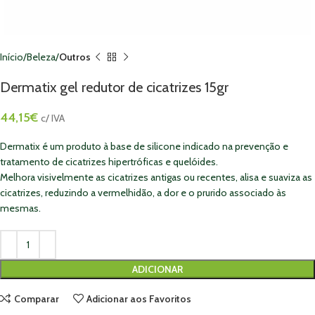
Início
Beleza
Outros
Dermatix gel redutor de cicatrizes 15gr
44,15
€
c/ IVA
Dermatix é um produto à base de silicone indicado na prevenção e
tratamento de cicatrizes hipertróficas e quelóides.
Melhora visivelmente as cicatrizes antigas ou recentes, alisa e suaviza as
cicatrizes, reduzindo a vermelhidão, a dor e o prurido associado às
mesmas.
ADICIONAR
Comparar
Adicionar aos Favoritos