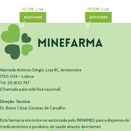
13,35
€
19,50
€
c/ IVA
c/ IVA
ADICIONAR
ADICIONAR
Alameda António Sérgio, Loja 8C, Ameixoeira
1750-034 – Lisboa
Tel. 215 800 747
(Chamada para rede fixa nacional)
Direção Técnica:
Dr. Bruno César Zacarias de Carvalho
Esta farmácia encontra-se autorizada pelo INFARMED para a dispensa de
medicamentos e produtos de saúde através da internet.