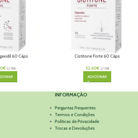
gaxidil 60 Cáps
Cistitone Forte 60 Cáps
40
€
32,60
€
c/ IVA
c/ IVA
CIONAR
ADICIONAR
INFORMAÇÃO
Perguntas Frequentes
Termos e Condições
Políticas de Privacidade
Trocas e Devoluções