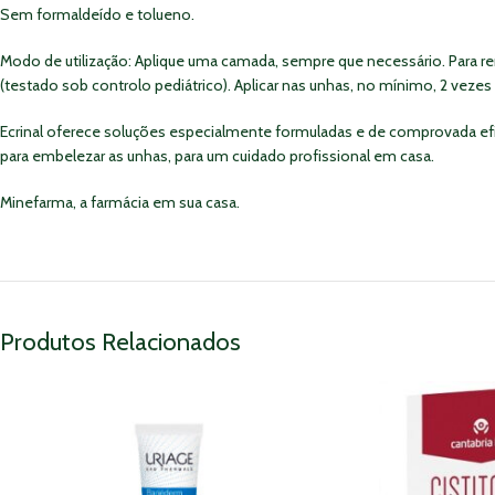
Sem formaldeído e tolueno.
Modo de utilização: Aplique uma camada, sempre que necessário. Para r
(testado sob controlo pediátrico). Aplicar nas unhas, no mínimo, 2 veze
Ecrinal oferece soluções especialmente formuladas e de comprovada efi
para embelezar as unhas, para um cuidado profissional em casa.
Minefarma, a farmácia em sua casa.
Produtos Relacionados