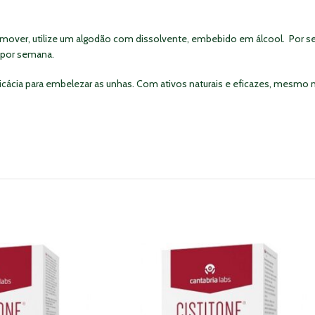
emover, utilize um algodão com dissolvente, embebido em álcool. Por se
s por semana.
cácia para embelezar as unhas. Com ativos naturais e eficazes, mesmo n