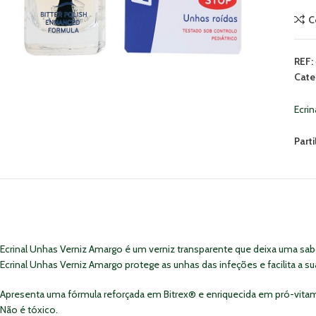
C
REF:
Cate
Ecrin
Parti
Ecrinal Unhas Verniz Amargo é um verniz transparente que deixa uma sa
Ecrinal Unhas Verniz Amargo protege as unhas das infeções e facilita a s
Apresenta uma fórmula reforçada em Bitrex® e enriquecida em pró-vitami
Não é tóxico.