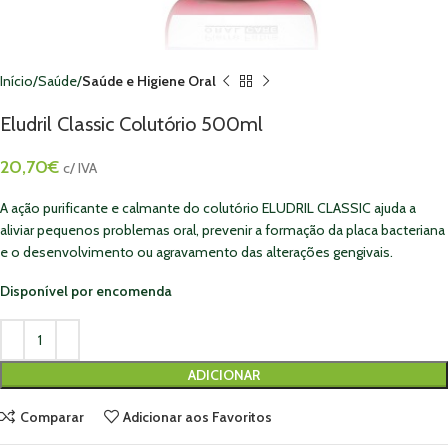
Início
Saúde
Saúde e Higiene Oral
Eludril Classic Colutório 500ml
20,70
€
c/ IVA
A ação purificante e calmante do colutório ELUDRIL CLASSIC ajuda a
aliviar pequenos problemas oral, prevenir a formação da placa bacteriana
e o desenvolvimento ou agravamento das alterações gengivais.
Disponível por encomenda
ADICIONAR
Comparar
Adicionar aos Favoritos