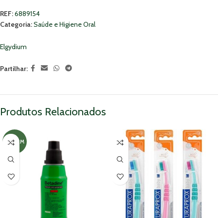
REF:
6889154
Categoria:
Saúde e Higiene Oral
Elgydium
Partilhar:
Produtos Relacionados
MNSRM