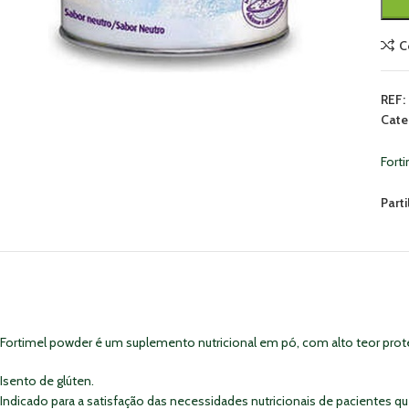
C
REF:
Cate
Fort
Parti
Fortimel powder é um suplemento nutricional em pó, com alto teor protei
Isento de glúten.
Indicado para a satisfação das necessidades nutricionais de pacientes 