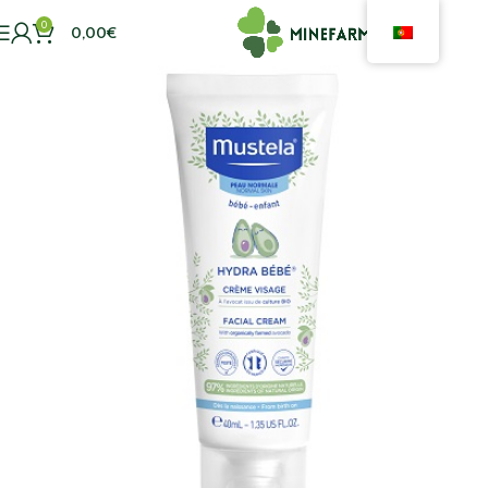
0
0,00
€