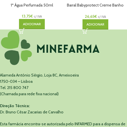
1ª Água Perfumada 50ml
Barral Babyprotect Creme Banho
1000mL
13,75
€
26,65
€
c/ IVA
c/ IVA
ADICIONAR
ADICIONAR
Alameda António Sérgio, Loja 8C, Ameixoeira
1750-034 – Lisboa
Tel. 215 800 747
(Chamada para rede fixa nacional)
Direção Técnica:
Dr. Bruno César Zacarias de Carvalho
Esta farmácia encontra-se autorizada pelo INFARMED para a dispensa de