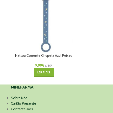
Nattou Corrente Chupeta Azul Peixes
Nattou Corre
Silicone
9,99
€
c/ IVA
LER MAIS
MINEFARMA
Sobre Nós
Cartão Presente
Contacte-nos