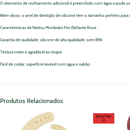
O elemento de resfriamento adicional é preenchido com água e pode ser m
Além disso, o anel de dentição de silicone tem o tamanho perfeito p
Características de Nattou Mordedor Frio Elefante Rosa :
Garantia de qualidade: silicone de alta qualidade, sem BPA
Textura mate e agradável ao toque
Fácil de cuidar: superfície lavável com água e sabão.
Produtos Relacionados
ESGOTAD
O