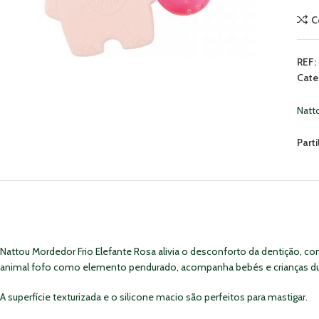
C
REF:
Cate
Natt
Parti
Nattou Mordedor Frio Elefante Rosa alivia o desconforto da dentição, co
animal fofo como elemento pendurado, acompanha bebés e crianças dur
A superfície texturizada e o silicone macio são perfeitos para mastigar.