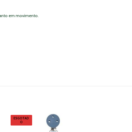
quanto em movimento.
ESGOTAD
ESGOTAD
O
O