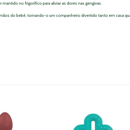
antido no frigorífico para aliviar as dores nas gengivas.
ara mãos do bebé, tornando-o um companheiro divertido tanto em casa 