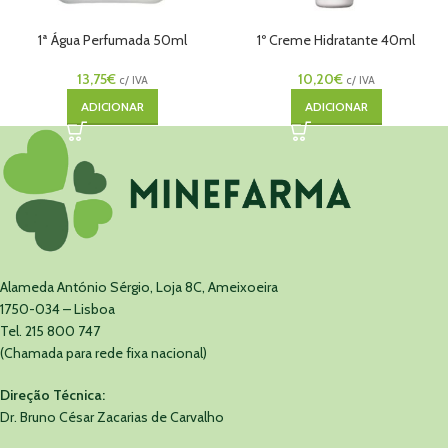
1ª Água Perfumada 50ml
1º Creme Hidratante 40ml
13,75
€
10,20
€
c/ IVA
c/ IVA
ADICIONAR
ADICIONAR
Alameda António Sérgio, Loja 8C, Ameixoeira
1750-034 – Lisboa
Tel. 215 800 747
(Chamada para rede fixa nacional)
Direção Técnica:
Dr. Bruno César Zacarias de Carvalho