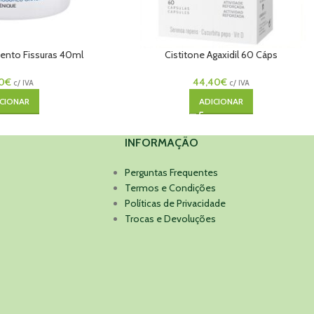
ento Fissuras 40ml
Cistitone Agaxidil 60 Cáps
0
€
44,40
€
c/ IVA
c/ IVA
CIONAR
ADICIONAR
INFORMAÇÃO
Perguntas Frequentes
Termos e Condições
Políticas de Privacidade
Trocas e Devoluções