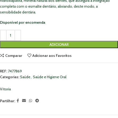
hidroxiapatita, mineral natural dos dentes, que assegura a integração
completa com o esmalte dentário, aliviando, deste modo, a
sensibilidade dentária.
Disponível por encomenda
ADICIONAR
Comparar
Adicionar aos Favoritos
REF:
7477869
Categorias:
Saúde
,
Saúde e Higiene Oral
Vitoria
Partilhar: