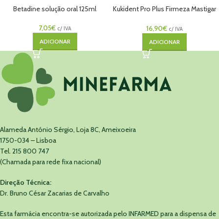
Betadine solução oral 125ml
Kukident Pro Plus Firmeza Mastigar
s/Sabor 57g
7,05
€
16,90
€
c/ IVA
c/ IVA
ADICIONAR
ADICIONAR
Alameda António Sérgio, Loja 8C, Ameixoeira
1750-034 – Lisboa
Tel. 215 800 747
(Chamada para rede fixa nacional)
Direção Técnica:
Dr. Bruno César Zacarias de Carvalho
Esta farmácia encontra-se autorizada pelo INFARMED para a dispensa de