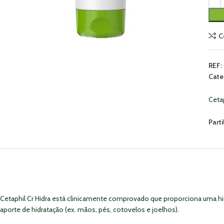
C
REF:
Cate
Cetap
Parti
Cetaphil Cr Hidra está clinicamente comprovado que proporciona uma hid
aporte de hidratação (ex. mãos, pés, cotovelos e joelhos).