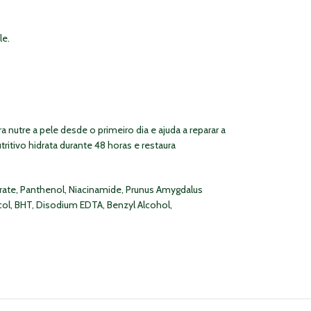
le.
 nutre a pele desde o primeiro dia e ajuda a reparar a
itivo hidrata durante 48 horas e restaura
earate, Panthenol, Niacinamide, Prunus Amygdalus
col, BHT, Disodium EDTA, Benzyl Alcohol,