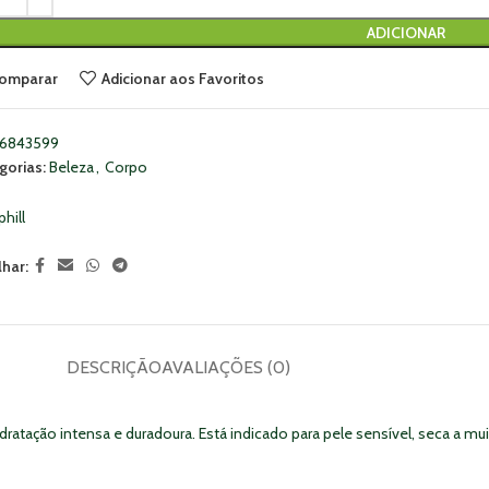
ADICIONAR
omparar
Adicionar aos Favoritos
6843599
gorias:
Beleza
,
Corpo
hill
lhar:
DESCRIÇÃO
AVALIAÇÕES (0)
ratação intensa e duradoura. Está indicado para pele sensível, seca a 