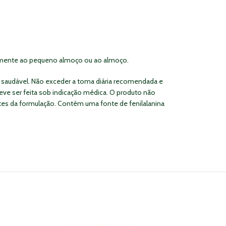
ialmente ao pequeno almoço ou ao almoço.
e saudável. Não exceder a toma diária recomendada e
eve ser feita sob indicação médica. O produto não
ntes da formulação. Contém uma fonte de fenilalanina