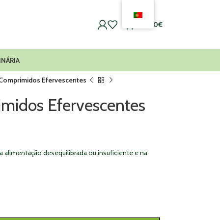
0
0,00
€
INÁRIA
 Comprimidos Efervescentes
midos Efervescentes
 alimentação desequilibrada ou insuficiente e na