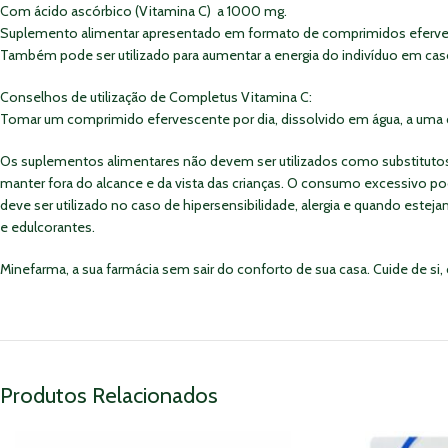
Com ácido ascórbico (Vitamina C) a 1000 mg.
Suplemento alimentar apresentado em formato de comprimidos efervesc
Também pode ser utilizado para aumentar a energia do indivíduo em casos
Conselhos de utilização de Completus Vitamina C:
Tomar um comprimido efervescente por dia, dissolvido em água, a uma 
Os suplementos alimentares não devem ser utilizados como substitutos d
manter fora do alcance e da vista das crianças. O consumo excessivo pod
deve ser utilizado no caso de hipersensibilidade, alergia e quando este
e edulcorantes.
Minefarma, a sua farmácia sem sair do conforto de sua casa. Cuide de si
Produtos Relacionados