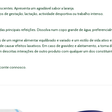
entes. Apresenta um agradável sabor a laranja.
 de gestação, lactação, actividade desportiva ou trabalho intenso.
das principais refeições. Dissolva num copo grande de água, preferenc
e um regime alimentar equilibrado e variado e um estilo de vida ativo 
e causar efeitos laxativos. Em caso de gravidez e aleitamento, a toma d
jam descritas interações de outro produto com qualquer um dos constitui
, conte connosco.