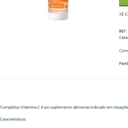
C
REF:
Cate
Comp
Parti
Completus Vitamina C é um suplemento alimentar indicado em situações
Características: