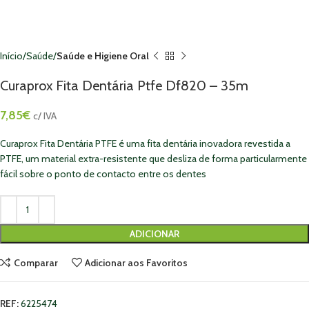
Início
Saúde
Saúde e Higiene Oral
Curaprox Fita Dentária Ptfe Df820 – 35m
7,85
€
c/ IVA
Curaprox Fita Dentária PTFE é uma fita dentária inovadora revestida a
PTFE, um material extra-resistente que desliza de forma particularmente
fácil sobre o ponto de contacto entre os dentes
ADICIONAR
Comparar
Adicionar aos Favoritos
REF:
6225474