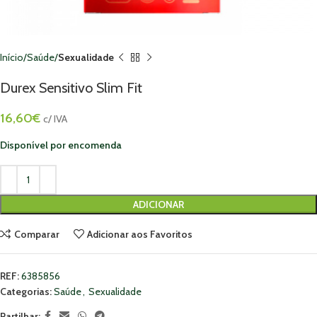
Início
Saúde
Sexualidade
Durex Sensitivo Slim Fit
16,60
€
c/ IVA
Disponível por encomenda
ADICIONAR
Comparar
Adicionar aos Favoritos
REF:
6385856
Categorias:
Saúde
,
Sexualidade
Partilhar: