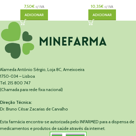
7,50
€
10,35
€
c/ IVA
c/ IVA
ADICIONAR
ADICIONAR
Alameda António Sérgio, Loja 8C, Ameixoeira
1750-034 – Lisboa
Tel. 215 800 747
(Chamada para rede fixa nacional)
Direção Técnica:
Dr. Bruno César Zacarias de Carvalho
Esta farmácia encontra-se autorizada pelo INFARMED para a dispensa de
medicamentos e produtos de saúde através da internet.