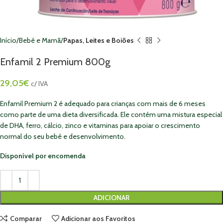
Início
Bebé e Mamã
Papas, Leites e Boiões
Enfamil 2 Premium 800g
29,05
€
c/ IVA
Enfamil Premium 2 é adequado para crianças com mais de 6 meses
como parte de uma dieta diversificada. Ele contém uma mistura especial
de DHA, ferro, cálcio, zinco e vitaminas para apoiar o crescimento
normal do seu bebé e desenvolvimento.
Disponível por encomenda
ADICIONAR
Comparar
Adicionar aos Favoritos