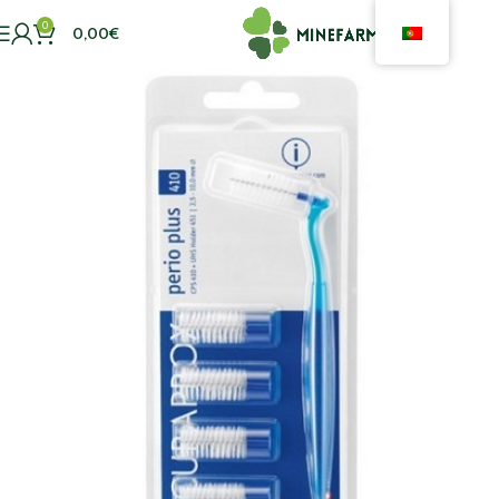
0
0,00
€