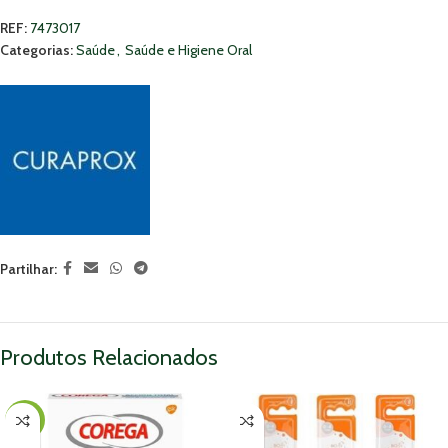
REF:
7473017
Categorias:
Saúde
,
Saúde e Higiene Oral
Partilhar:
Produtos Relacionados
-16%