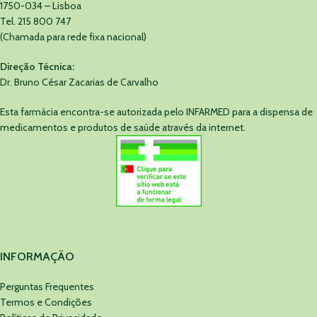
1750-034 – Lisboa
Tel. 215 800 747
(Chamada para rede fixa nacional)
Direção Técnica:
Dr. Bruno César Zacarias de Carvalho
Esta farmácia encontra-se autorizada pelo INFARMED para a dispensa de
medicamentos e produtos de saúde através da internet.
INFORMAÇÃO
Perguntas Frequentes
Termos e Condições