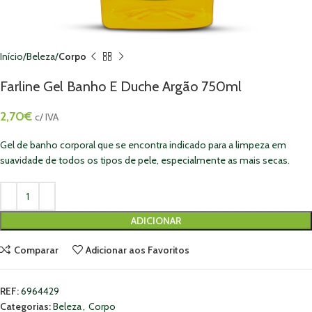
Início
Beleza
Corpo
Farline Gel Banho E Duche Argão 750ml
2,70
€
c/ IVA
Gel de banho corporal que se encontra indicado para a limpeza em
suavidade de todos os tipos de pele, especialmente as mais secas.
ADICIONAR
Comparar
Adicionar aos Favoritos
REF:
6964429
Categorias:
Beleza
,
Corpo