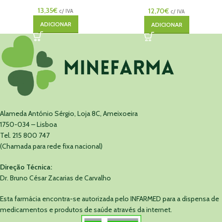
40ml
13,35
€
12,70
€
c/ IVA
c/ IVA
ADICIONAR
ADICIONAR
Alameda António Sérgio, Loja 8C, Ameixoeira
1750-034 – Lisboa
Tel. 215 800 747
(Chamada para rede fixa nacional)
Direção Técnica:
Dr. Bruno César Zacarias de Carvalho
Esta farmácia encontra-se autorizada pelo INFARMED para a dispensa de
medicamentos e produtos de saúde através da internet.