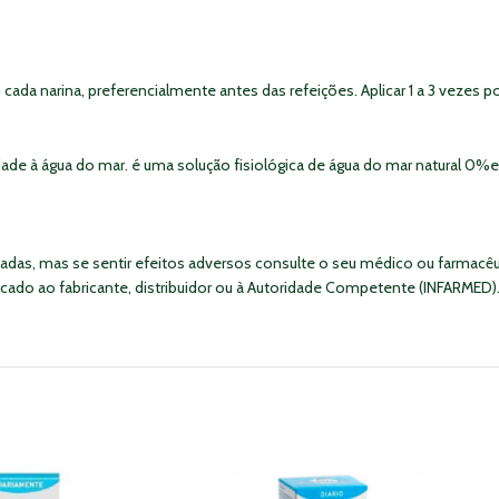
cada narina, preferencialmente antes das refeições. Aplicar 1 a 3 vezes po
dade à água do mar. é uma solução fisiológica de água do mar natural 0%e 
das, mas se sentir efeitos adversos consulte o seu médico ou farmacêut
ado ao fabricante, distribuidor ou à Autoridade Competente (INFARMED)