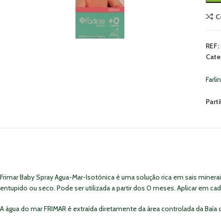
C
REF:
Cate
Farli
Parti
Frimar Baby Spray Agua-Mar-Isotónica é uma solução rica em sais minera
entupido ou seco. Pode ser utilizada a partir dos 0 meses. Aplicar em c
A água do mar FRIMAR é extraída diretamente da área controlada da Baía