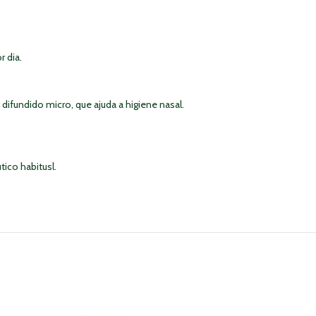
r dia.
difundido micro, que ajuda a higiene nasal.
ico habitusl.
.