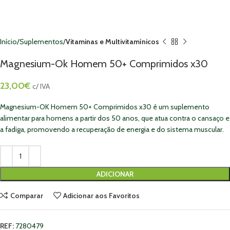
Início
Suplementos
Vitaminas e Multivitamínicos
Magnesium-Ok Homem 50+ Comprimidos x30
23,00
€
c/ IVA
Magnesium-OK Homem 50+ Comprimidos x30 é um suplemento
alimentar para homens a partir dos 50 anos, que atua contra o cansaço e
a fadiga, promovendo a recuperação de energia e do sistema muscular.
ADICIONAR
Comparar
Adicionar aos Favoritos
REF:
7280479