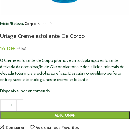
Início
Beleza
Corpo
Uriage Creme esfoliante De Corpo
16,10
€
c/ IVA
O Creme esfoliante de Corpo promove uma dupla ação esfoliante
derivada da combinação de Gluconolactona e dos silícios minerais de
elevada tolerância e exfoliação eficaz. Descubra o equilíbrio perfeito
entre prazer e tecnologia neste creme esfoliante.
Disponível por encomenda
ADICIONAR
Comparar
Adicionar aos Favoritos